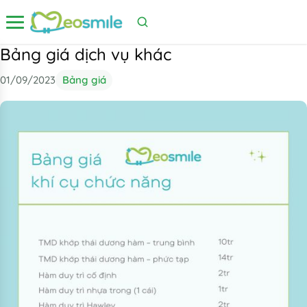
Mở menu
Bảng giá dịch vụ khác
01/09/2023
Bảng giá