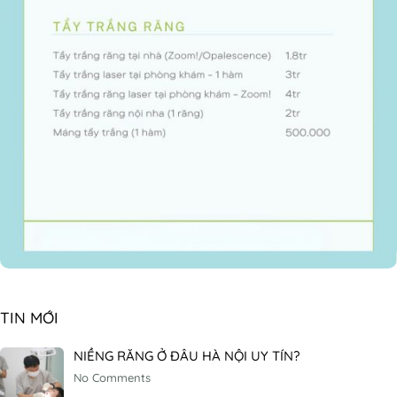
TIN MỚI
NIỀNG RĂNG Ở ĐÂU HÀ NỘI UY TÍN?
No Comments