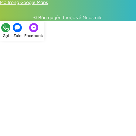
Mở trong Google Maps
© Bản quyền thuộc về Neosmile
Gọi
Zalo
Facebook