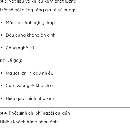
❌ 3. Vật liệu và khí cụ kém chất lượng
Một số gói niềng răng giá rẻ sử dụng:
Mắc cài chất lượng thấp
Dây cung không ổn định
Công nghệ cũ
👉 Dễ gây:
Ma sát lớn → đau nhiều
Cộm vướng → khó chịu
Hiệu quả chỉnh nha kém
❌ 4. Phát sinh chi phí ngoài dự kiến
Nhiều khách hàng phản ánh: