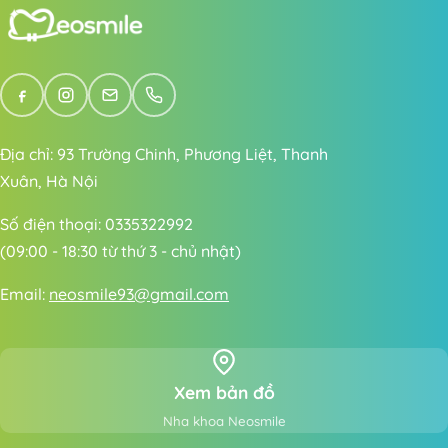
Địa chỉ: 93 Trường Chinh, Phương Liệt, Thanh
Xuân, Hà Nội
Số điện thoại: 0335322992
(09:00 - 18:30 từ thứ 3 - chủ nhật)
Email:
neosmile93@gmail.com
Xem bản đồ
Nha khoa Neosmile