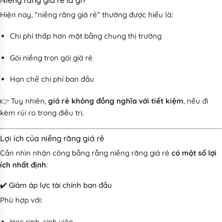
Hiện nay, “niềng răng giá rẻ” thường được hiểu là:
Chi phí thấp hơn mặt bằng chung thị trường
Gói niềng trọn gói giá rẻ
Hạn chế chi phí ban đầu
👉 Tuy nhiên,
giá rẻ không đồng nghĩa với tiết kiệm
, nếu đi
kèm rủi ro trong điều trị.
Lợi ích của niềng răng giá rẻ
Cần nhìn nhận công bằng rằng niềng răng giá rẻ
có một số lợi
ích nhất định
:
✔️ Giảm áp lực tài chính ban đầu
Phù hợp với:
Học sinh, sinh viên