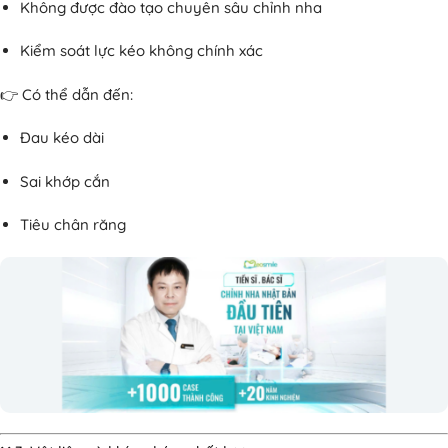
Không được đào tạo chuyên sâu chỉnh nha
Kiểm soát lực kéo không chính xác
👉 Có thể dẫn đến:
Đau kéo dài
Sai khớp cắn
Tiêu chân răng