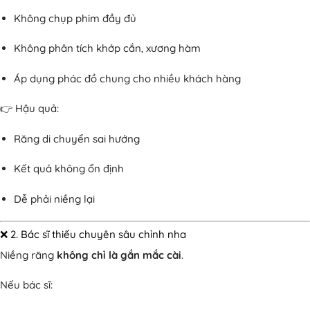
Không chụp phim đầy đủ
Không phân tích khớp cắn, xương hàm
Áp dụng phác đồ chung cho nhiều khách hàng
👉 Hậu quả:
Răng di chuyển sai hướng
Kết quả không ổn định
Dễ phải niềng lại
❌ 2. Bác sĩ thiếu chuyên sâu chỉnh nha
Niềng răng
không chỉ là gắn mắc cài
.
Nếu bác sĩ: