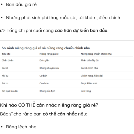
Ban đầu giá rẻ
Nhưng phát sinh phí thay mắc cài, tái khám, điều chỉnh
👉 Tổng chi phí cuối cùng
cao hơn dự kiến ban đầu
.
Khi nào CÓ THỂ cân nhắc niềng răng giá rẻ?
Bác sĩ cho rằng bạn
có thể cân nhắc
nếu:
Răng lệch nhẹ