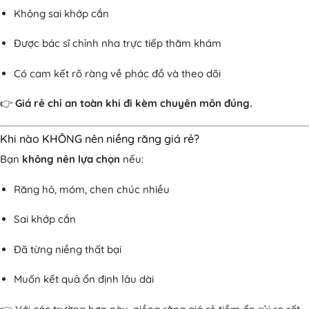
Không sai khớp cắn
Được bác sĩ chỉnh nha trực tiếp thăm khám
Có cam kết rõ ràng về phác đồ và theo dõi
👉
Giá rẻ chỉ an toàn khi đi kèm chuyên môn đúng.
Khi nào KHÔNG nên niềng răng giá rẻ?
Bạn
không nên lựa chọn
nếu:
Răng hô, móm, chen chúc nhiều
Sai khớp cắn
Đã từng niềng thất bại
Muốn kết quả ổn định lâu dài