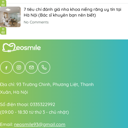
11
02
7 tiêu chí đánh giá nha khoa niềng răng uy tín tại
Hà Nội (Bác sĩ khuyên bạn nên biết)
No Comments
11
02
Địa chỉ: 93 Trường Chinh, Phương Liệt, Thanh
Xuân, Hà Nội
Số điện thoại: 0335322992
(09:00 - 18:30 từ thứ 3 - chủ nhật)
Email:
neosmile93@gmail.com