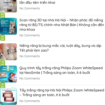
lần đầu tiên triển khai
No Comments
03
03
Scan răng 3D tại nhà Hà Nội – Nhận phác đồ niềng
răng từ BS/TS chỉnh nha Nhật Bản | Không cần đến
nha khoa
No Comments
26
02
Niềng răng bị bung mắc cài, tuột dây, bung vis dịp
Tết phải làm sao?
No Comments
13
02
Quy trình tẩy trắng răng Philips Zoom WhiteSpeed
tại NeoSmile | Trắng sáng an toàn, ít ê buốt
No Comments
12
02
Tẩy trắng răng tại Hà Nội Philips Zoom WhiteSpeed
– Trắng sáng an toàn, ít ê buốt
No Comments