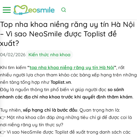
Mở menu
Top nha khoa niềng răng uy tín Hà Nội
– Vì sao NeoSmile được Toplist đề
xuất?
04/02/2026
Kiến thức nha khoa
Khi tìm kiếm
“
top nha khoa niềng răng uy tín Hà Nội
”
, rất
nhiều người lựa chọn tham khảo các bảng xếp hạng trên những
nền tảng tổng hợp như
Toplist.vn
.
Đây là nguồn thông tin phổ biến vì giúp người đọc
so sánh
nhanh các địa chỉ nha khoa trước khi quyết định thăm khám
.
Tuy nhiên,
xếp hạng chỉ là bước đầu
. Quan trọng hơn là:
👉
Một nha khoa cần đáp ứng những tiêu chí gì để được coi là
nơi niềng răng uy tín thực sự?
👉
Vì sao NeoSmile được Toplist đề xuất trong danh sách các