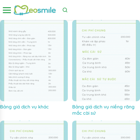
Mở menu
Bảng giá
Bảng giá dịch vụ khác
Bảng giá dịch vụ niềng răng
mắc cài sứ