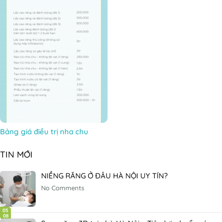
Bảng giá điều trị nha chu
TIN MỚI
NIỀNG RĂNG Ở ĐÂU HÀ NỘI UY TÍN?
No Comments
05
08